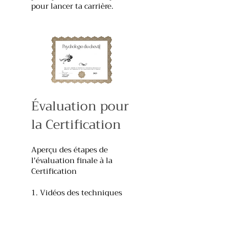
pour lancer ta carrière​.
​​Évaluation pour
la Certification
Aperçu des étapes de
l'évaluation finale à la
Certification
1. Vidéos des techniques
2. Examen choix de réponse
3. Évaluation à l'orale :
analyse de situations,