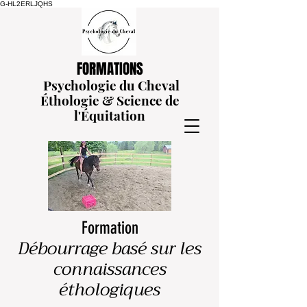
G-HL2ERLJQHS
FORMATIONS
Psychologie du Cheval
Éthologie
& Science de
l'Équitation
Formation
Débourrage basé sur les
connaissances
éthologiques