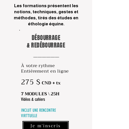
​Les formations présentent les
notions, techniques, gestes et
méthodes, tirés des études en
éthologie équine.
DÉBOURRAGE
& REDÉBOURRAGE
____________
À votre rythme
Entièrement en ligne
275 $
CND + tx
7 MODULES \ 25H
Vidéos & cahiers
INCLUT UNE RENCONTRE
VIRTTUELLE​​​​
Je m'inscris