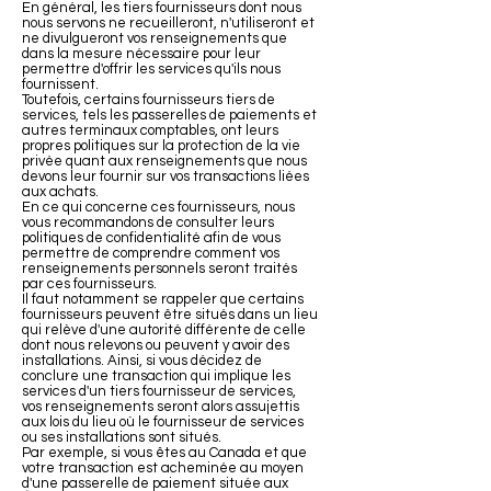
En général, les tiers fournisseurs dont nous
nous servons ne recueilleront, n'utiliseront et
ne divulgueront vos renseignements que
dans la mesure nécessaire pour leur
permettre d'offrir les services qu'ils nous
fournissent.
Toutefois, certains fournisseurs tiers de
services, tels les passerelles de paiements et
autres terminaux comptables, ont leurs
propres politiques sur la protection de la vie
privée quant aux renseignements que nous
devons leur fournir sur vos transactions liées
aux achats.
En ce qui concerne ces fournisseurs, nous
vous recommandons de consulter leurs
politiques de confidentialité afin de vous
permettre de comprendre comment vos
renseignements personnels seront traités
par ces fournisseurs.
Il faut notamment se rappeler que certains
fournisseurs peuvent être situés dans un lieu
qui relève d'une autorité différente de celle
dont nous relevons ou peuvent y avoir des
installations. Ainsi, si vous décidez de
conclure une transaction qui implique les
services d'un tiers fournisseur de services,
vos renseignements seront alors assujettis
aux lois du lieu où le fournisseur de services
ou ses installations sont situés.
Par exemple, si vous êtes au Canada et que
votre transaction est acheminée au moyen
d'une passerelle de paiement située aux