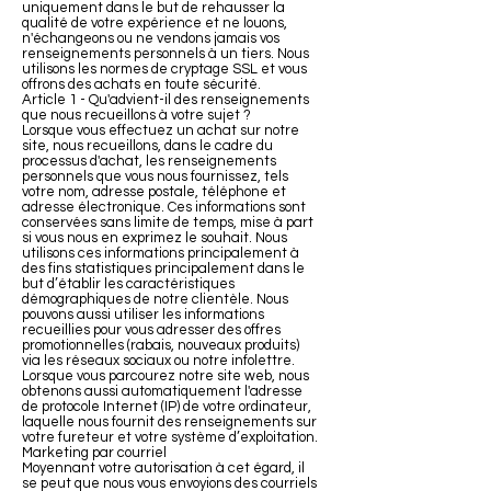
uniquement dans le but de rehausser la
qualité de votre expérience et ne louons,
n'échangeons ou ne vendons jamais vos
renseignements personnels à un tiers. Nous
utilisons les normes de cryptage SSL et vous
offrons des achats en toute sécurité.
Article 1 - Qu'advient-il des renseignements
que nous recueillons à votre sujet ?
Lorsque vous effectuez un achat sur notre
site, nous recueillons, dans le cadre du
processus d'achat, les renseignements
personnels que vous nous fournissez, tels
votre nom, adresse postale, téléphone et
adresse électronique. Ces informations sont
conservées sans limite de temps, mise à part
si vous nous en exprimez le souhait. Nous
utilisons ces informations principalement à
des fins statistiques principalement dans le
but d’établir les caractéristiques
démographiques de notre clientèle. Nous
pouvons aussi utiliser les informations
recueillies pour vous adresser des offres
promotionnelles (rabais, nouveaux produits)
via les réseaux sociaux ou notre infolettre.
Lorsque vous parcourez notre site web, nous
obtenons aussi automatiquement l'adresse
de protocole Internet (IP) de votre ordinateur,
laquelle nous fournit des renseignements sur
votre fureteur et votre système d’exploitation.
Marketing par courriel
Moyennant votre autorisation à cet égard, il
se peut que nous vous envoyions des courriels