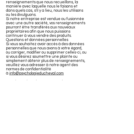
renseignements que nous recueillons, la
manière avec laquelle nous le faisons et
dans quels cas, s'il y a lieu, nous les utilisons
ou les divulguons.
Si notre entreprise est vendue ou fusionnée
avec une autre société, vos renseignements
pourront être transférés aux nouveaux
propriétaires afin que nous puissions
continuer à vous vendre des produits.
Questions et données personnelles
Si vous souhaitez avoir accès à des données
personnelles que nous avons à votre égard,
ou corriger, modifier ou supprimer celles-ci, ou
si vous désirez soumettre une plainte ou
simplement obtenir plus de renseignements,
veuillez vous adresser à notre agent des
normes de confidentialité
à
info@psychologieducheval.com
Dernière mise à jour : 29 novembre 2023