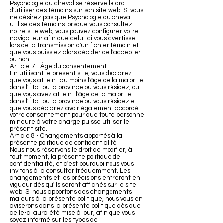
Psychologie du cheval se réserve le droit
d'utiliser des témoins sur son site web. Si vous
ne désirez pas que Psychologie du cheval
utilise des témoins lorsque vous consultez
notre site web, vous pouvez configurer votre
navigateur afin que celui-ci vous avertisse
lors de la transmission d'un fichier témoin et
que vous puissiez alors décider de l'accepter
ou non.
Article 7 - Âge du consentement
En utilisant le présent site, vous déclarez
que vous atteint au moins l'âge de la majorité
dans l'État ou la province où vous résidez, ou
que vous avez atteint l'âge de la majorité
dans l'État ou la province où vous résidez et
que vous déclarez avoir également accordé
votre consentement pour que toute personne
mineure à votre charge puisse utiliser le
présent site.
Article 8 - Changements apportés à la
présente politique de confidentialité
Nous nous réservons le droit de modifier, à
tout moment, la présente politique de
confidentialité, et c'est pourquoi nous vous
invitons à la consulter fréquemment. Les
changements et les précisions entreront en
vigueur dès qu'ils seront affichés sur le site
web. Si nous apportons des changements
majeurs à la présente politique, nous vous en
aviserons dans la présente politique dès que
celle-ci aura été mise à jour, afin que vous
soyez informé sur les types de