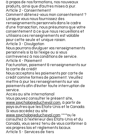
à propos de nos formations, nos nouveaux
produits, ainsi que d'autres mises à jour.
Article 2 - Consentement
Comment obtenez-vous mon consentement ?
Lorsque vous nous fournissez des
renseignements personnels dans le cadre
d'une transaction, nous présumons que votre
consentement à ce que nous recueillions et
utilisions ces renseignements est valable
pour cette seule et unique raison.
Article 3 - Divulgation
Nous pourrons divulguer vos renseignements
personnels si la loi l'exige ou si vous
contrevenez à nos conditions de service.
Article 4 - Paiement
Facturation, paiement & renseignements sur
la carte de crédit
Nous acceptons les paiements par carte de
crédit comme formes de paiement. Veuillez
mettre à jour les renseignements sur vos
paiements afin d'éviter toute interruption de
service.
Accès au site international
Vous pouvez consulter le présent site,
www.psychologieducheval.com
, à partir de
pays autres que les États-Unis et le Canada.
Si vous accédez au site
www.psychologieducheval.com
****ou le
consultez à l'extérieur des États-Unis et du
Canada, vous serez tenu de vous conformer à
vos propres lois et règlements locaux.
Article 5 - Services de tiers